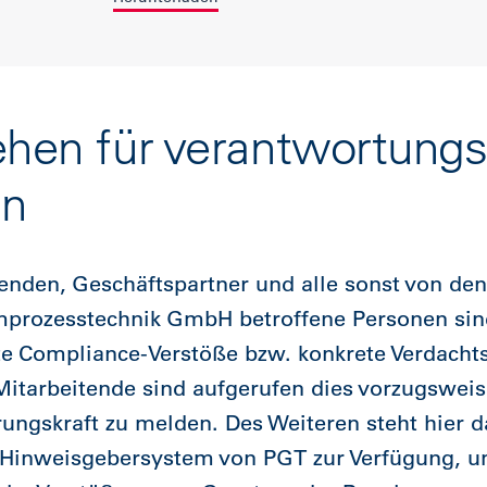
ehen für verantwortungs
ln
tenden, Geschäftspartner und alle sonst von den
mprozesstechnik GmbH betroffene Personen sin
e Compliance-Verstöße bzw. konkrete Verdachts
Mitarbeitende sind aufgerufen dies vorzugsweis
rungskraft zu melden. Des Weiteren steht hier d
e Hinweisgebersystem von PGT zur Verfügung, 