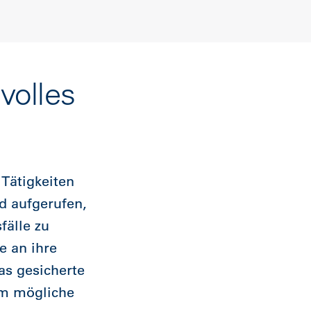
volles
 Tätigkeiten
d aufgerufen,
fälle zu
e an ihre
as gesicherte
um mögliche