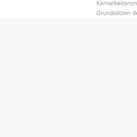
Kernarbeitsnor
Grundsätzen d