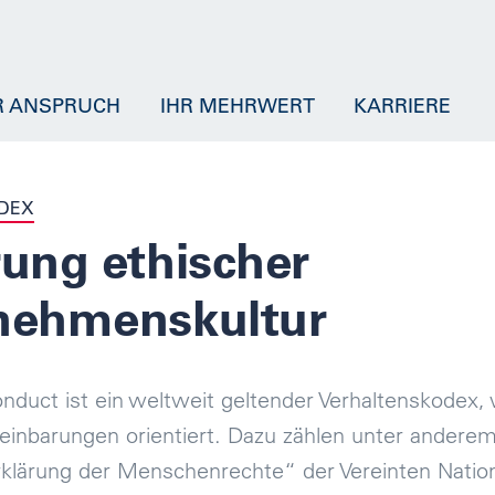
R ANSPRUCH
IHR MEHRWERT
KARRIERE
DEX
ung ethischer
nehmenskultur
nduct ist ein weltweit geltender Verhaltenskodex, 
reinbarungen orientiert. Dazu zählen unter anderem
klärung der Menschenrechte“ der Vereinten Nation