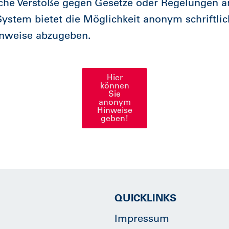
iche Verstöße gegen Gesetze oder Regelungen 
ystem bietet die Möglichkeit anonym schriftlic
inweise abzugeben.
Hier
können
Sie
anonym
Hinweise
geben!
QUICKLINKS
Impressum