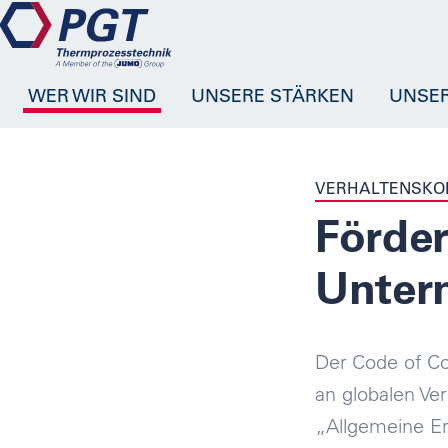
WER WIR SIND
UNSERE STÄRKEN
UNSE
VERHALTENSKO
Förder
Unter
Der Code of Co
an globalen Ve
„Allgemeine Er