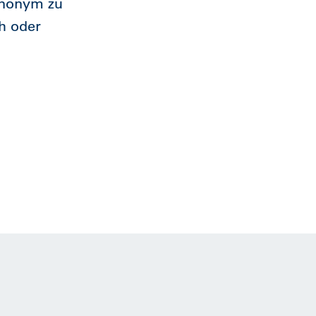
anonym zu
h oder