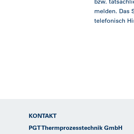
bzw. tatsächl
melden. Das S
telefonisch H
KONTAKT
PGT Thermprozesstechnik GmbH