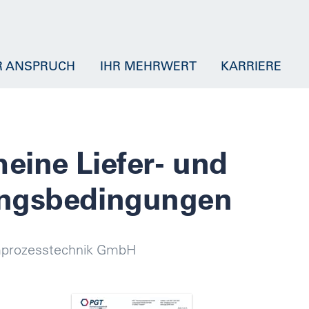
R ANSPRUCH
IHR MEHRWERT
KARRIERE
eine Liefer- und
ungsbedingungen
mprozesstechnik GmbH